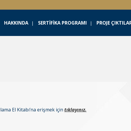
HAKKINDA
SERTIFIKA PROGRAMI
PROJE ÇIKTILA
ama El Kitabı’na erişmek için
tıklayınız.