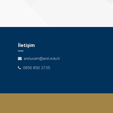
İletişim
arelusam@arel.edu.tr
0850 850 2735