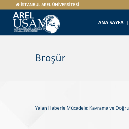
İSTANBUL AREL ÜNİVERSİTESİ
ANA SAYFA
Broşür
Yalan Haberle Mücadele: Kavrama ve Doğrul